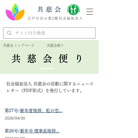
江戸川区の第2種社会福祉法人
共慈会 トップページ
共慈会便り
共慈会便り
社会福祉法人 共慈会の活動に関するニュース
レター（PDF形式）を発行しています。
第27号/
新年度挨拶、虹の空...
2026/04
/30
第26号/
新年号 理事長挨拶...