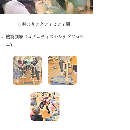
日替わりアクティビティ例
機能訓練（コグニサイズやシナプソロジ
ー）