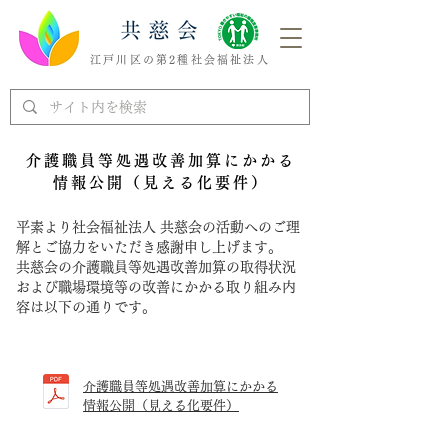
江戸川区の第2種社会福祉法人
介護職員等処遇改善加算にかかる
情報公開（見える化要件）
平素より社会福祉法人 共慈会の活動へのご理
解とご協力をいただき感謝申し上げます。
共慈会の介護職員等処遇改善加算の取得状況
および職場環境等の改善にかかる取り組み内
容は以下の通りです。
介護職員等処遇改善加算にかかる
情報公開（見える化要件）